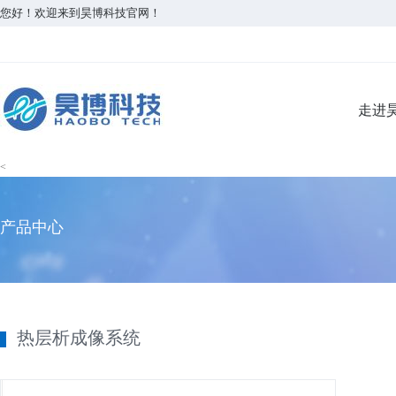
您好！欢迎来到昊博科技官网！
走进
<
产品中心
热层析成像系统