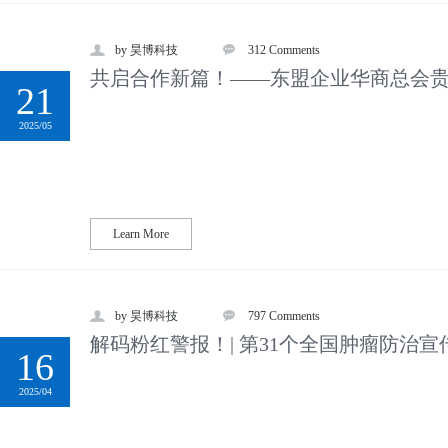
by 昊博科技
312 Comments
共启合作新篇！——东盟企业华商总会
21
2025/05
Learn More
by 昊博科技
797 Comments
解码粉红警报！| 第31个全国肿瘤防治
16
解...
2025/04