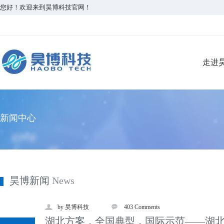
您好！欢迎来到昊博科技官网！
走进
新闻中心
昊博新闻
News
by 昊博科技
403 Comments
湖北方案，全国典型，国际示范——湖北